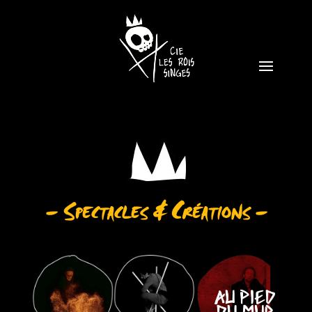
– Spectacles & Créations –