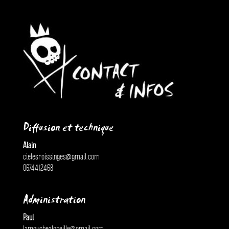
Diffusion et technique
Alain
cielesroissinges@gmail.com
0674412468
Administration
Paul