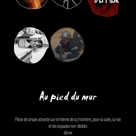
Au pied du mur
Pièce de cirque actuelle sur le thème de la frontière, pour la salle, la rue
et les espaces non-dédiés
45mn