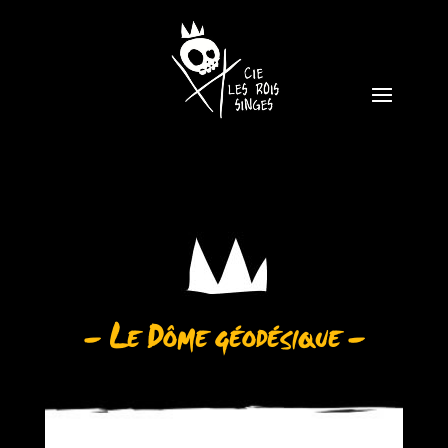
– Le Dôme géodésique –