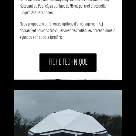
Recevant du Public), sa surface de 95m2 permet d’accueillir
jusqu’à 267 personnes.
Nous proposons différentes options d’aménagement (cf
dossier) et pouvons travailler avec des collègues professionnels
ayant du son et de la lumière.
FICHE TECHNIQUE