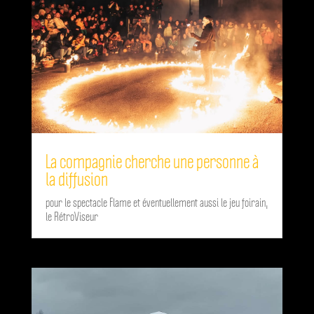
La compagnie cherche une personne à
la diffusion
pour le spectacle Flame et éventuellement aussi le jeu foirain,
le RétroViseur