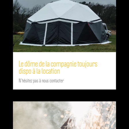
Le dôme de la compagnie toujours
dispo à la location
N’hésitez pas à nous contacter